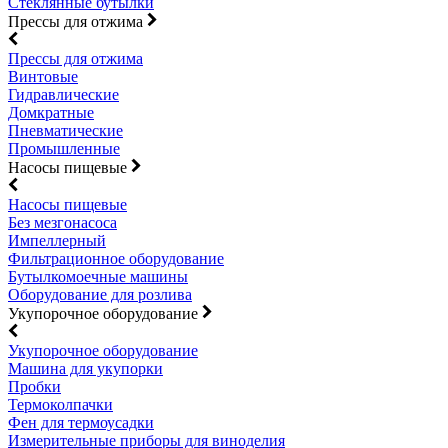
Стеклянные бутылки
Прессы для отжима
Прессы для отжима
Винтовые
Гидравлические
Домкратные
Пневматические
Промышленные
Насосы пищевые
Насосы пищевые
Без мезгонасоса
Импеллерный
Фильтрационное оборудование
Бутылкомоечные машины
Оборудование для розлива
Укупорочное оборудование
Укупорочное оборудование
Машина для укупорки
Пробки
Термоколпачки
Фен для термоусадки
Измерительные приборы для виноделия