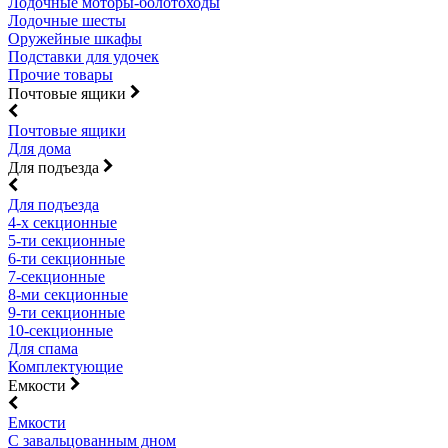
Лодочные моторы-болотоходы
Лодочные шесты
Оружейные шкафы
Подставки для удочек
Прочие товары
Почтовые ящики
Почтовые ящики
Для дома
Для подъезда
Для подъезда
4-х секционные
5-ти секционные
6-ти секционные
7-секционные
8-ми секционные
9-ти секционные
10-секционные
Для спама
Комплектующие
Емкости
Емкости
С завальцованным дном