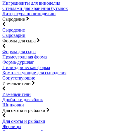
Ингредиенты для виноделия
Стеллажи для хранения бутылок
Литература по виноделию
Сыроделие
Сыроделие
Сыроварни
Формы для сыра
Формы для сыра
Прямоугольная форма
Форма-дуршлаг
Цилиндрическая форма
Комплектующие для сыроделия
Сопутствующие
Измельчители
Измельчители
Дробилки для яблок
Шинковки
Для охоты и рыбалки
Для охоты и рыбалки
Жерлицы