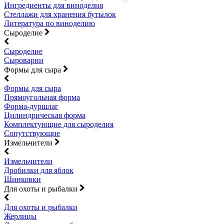
Ингредиенты для виноделия
Стеллажи для хранения бутылок
Литература по виноделию
Сыроделие
Сыроделие
Сыроварни
Формы для сыра
Формы для сыра
Прямоугольная форма
Форма-дуршлаг
Цилиндрическая форма
Комплектующие для сыроделия
Сопутствующие
Измельчители
Измельчители
Дробилки для яблок
Шинковки
Для охоты и рыбалки
Для охоты и рыбалки
Жерлицы