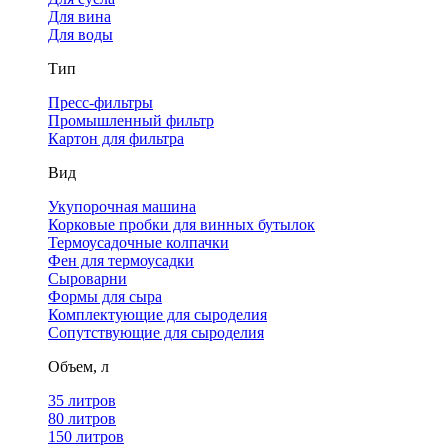
Для вина
Для воды
Тип
Пресс-фильтры
Промышленный фильтр
Картон для фильтра
Вид
Укупорочная машина
Корковые пробки для винных бутылок
Термоусадочные колпачки
Фен для термоусадки
Сыроварни
Формы для сыра
Комплектующие для сыроделия
Сопутствующие для сыроделия
Объем, л
35 литров
80 литров
150 литров