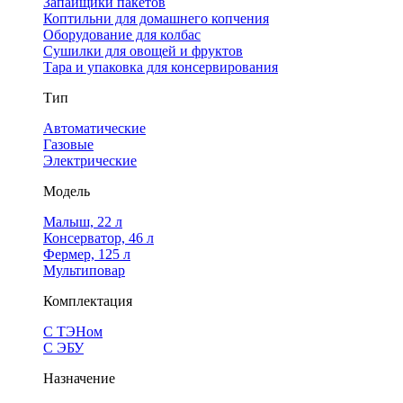
Запайщики пакетов
Коптильни для домашнего копчения
Оборудование для колбас
Сушилки для овощей и фруктов
Тара и упаковка для консервирования
Тип
Автоматические
Газовые
Электрические
Модель
Малыш, 22 л
Консерватор, 46 л
Фермер, 125 л
Мультиповар
Комплектация
С ТЭНом
С ЭБУ
Назначение