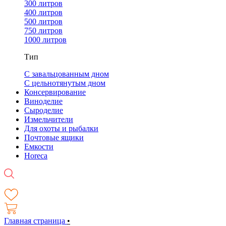
300 литров
400 литров
500 литров
750 литров
1000 литров
Тип
С завальцованным дном
С цельнотянутым дном
Консервирование
Виноделие
Сыроделие
Измельчители
Для охоты и рыбалки
Почтовые ящики
Емкости
Horeca
Главная страница
•