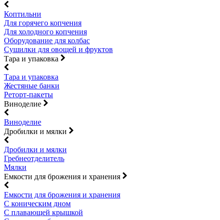
Коптильни
Для горячего копчения
Для холодного копчения
Оборудование для колбас
Сушилки для овощей и фруктов
Тара и упаковка
Тара и упаковка
Жестяные банки
Реторт-пакеты
Виноделие
Виноделие
Дробилки и мялки
Дробилки и мялки
Гребнеотделитель
Мялки
Емкости для брожения и хранения
Емкости для брожения и хранения
С коническим дном
С плавающей крышкой