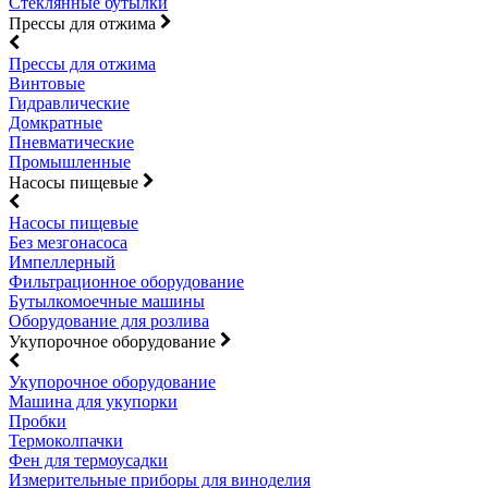
Стеклянные бутылки
Прессы для отжима
Прессы для отжима
Винтовые
Гидравлические
Домкратные
Пневматические
Промышленные
Насосы пищевые
Насосы пищевые
Без мезгонасоса
Импеллерный
Фильтрационное оборудование
Бутылкомоечные машины
Оборудование для розлива
Укупорочное оборудование
Укупорочное оборудование
Машина для укупорки
Пробки
Термоколпачки
Фен для термоусадки
Измерительные приборы для виноделия