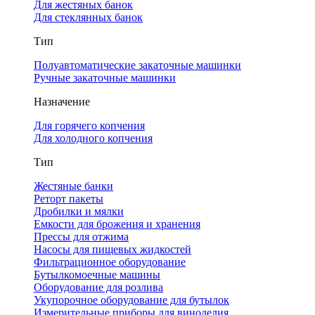
Для жестяных банок
Для стеклянных банок
Тип
Полуавтоматические закаточные машинки
Ручные закаточные машинки
Назначение
Для горячего копчения
Для холодного копчения
Тип
Жестяные банки
Реторт пакеты
Дробилки и мялки
Емкости для брожения и хранения
Прессы для отжима
Насосы для пищевых жидкостей
Фильтрационное оборудование
Бутылкомоечные машины
Оборудование для розлива
Укупорочное оборудование для бутылок
Измерительные приборы для виноделия