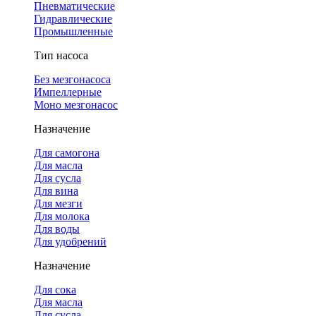
Пневматические
Гидравлические
Промышленные
Тип насоса
Без мезгонасоса
Импеллерные
Моно мезгонасос
Назначение
Для самогона
Для масла
Для сусла
Для вина
Для мезги
Для молока
Для воды
Для удобрений
Назначение
Для сока
Для масла
Для сусла