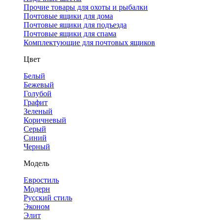
Прочие товары для охоты и рыбалки
Почтовые ящики для дома
Почтовые ящики для подъезда
Почтовые ящики для спама
Комплектующие для почтовых ящиков
Цвет
Белый
Бежевый
Голубой
Графит
Зеленый
Коричневый
Серый
Синий
Черный
Модель
Евростиль
Модерн
Русский стиль
Эконом
Элит