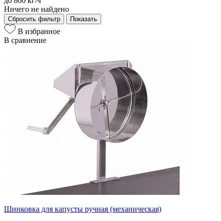
до 800 кг/ч
Ничего не найдено
Сбросить фильтр
Показать
В избранное
В сравнение
Шинковка для капусты ручная (механическая)