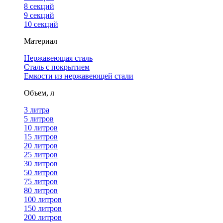
8 секций
9 секций
10 секций
Материал
Нержавеющая сталь
Сталь с покрытием
Емкости из нержавеющей стали
Объем, л
3 литра
5 литров
10 литров
15 литров
20 литров
25 литров
30 литров
50 литров
75 литров
80 литров
100 литров
150 литров
200 литров