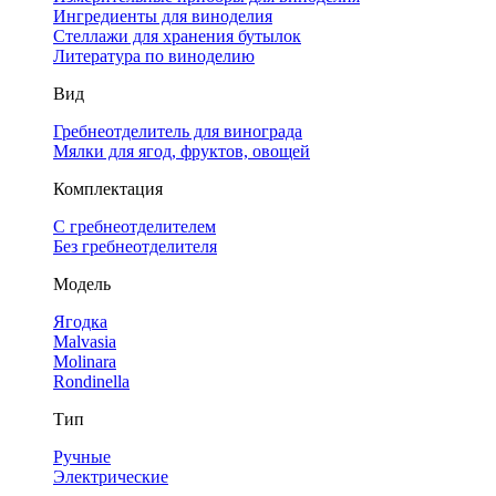
Ингредиенты для виноделия
Стеллажи для хранения бутылок
Литература по виноделию
Вид
Гребнеотделитель для винограда
Мялки для ягод, фруктов, овощей
Комплектация
С гребнеотделителем
Без гребнеотделителя
Модель
Ягодка
Malvasia
Molinara
Rondinella
Тип
Ручные
Электрические