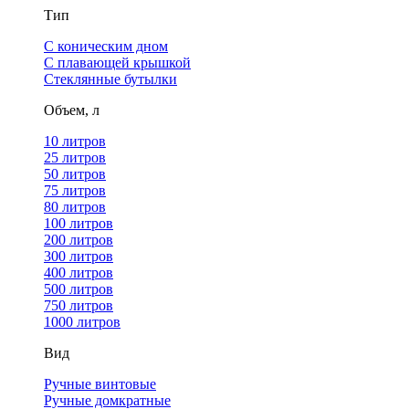
Тип
С коническим дном
С плавающей крышкой
Стеклянные бутылки
Объем, л
10 литров
25 литров
50 литров
75 литров
80 литров
100 литров
200 литров
300 литров
400 литров
500 литров
750 литров
1000 литров
Вид
Ручные винтовые
Ручные домкратные