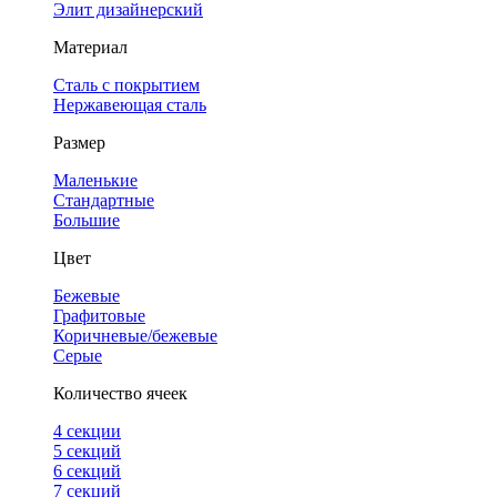
Элит дизайнерский
Материал
Сталь с покрытием
Нержавеющая сталь
Размер
Маленькие
Стандартные
Большие
Цвет
Бежевые
Графитовые
Коричневые/бежевые
Серые
Количество ячеек
4 cекции
5 секций
6 секций
7 секций