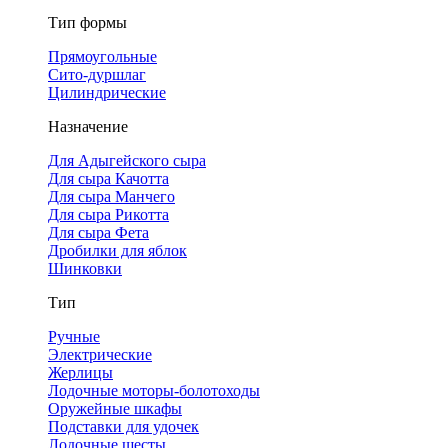
Тип формы
Прямоугольные
Сито-дуршлаг
Цилиндрические
Назначение
Для Адыгейского сыра
Для сыра Качотта
Для сыра Манчего
Для сыра Рикотта
Для сыра Фета
Дробилки для яблок
Шинковки
Тип
Ручные
Электрические
Жерлицы
Лодочные моторы-болотоходы
Оружейные шкафы
Подставки для удочек
Лодочные шесты