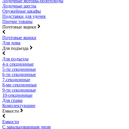
Лодочные моторы-болотоходы
Лодочные шесты
Оружейные шкафы
Подставки для удочек
Прочие товары
Почтовые ящики
Почтовые ящики
Для дома
Для подъезда
Для подъезда
4-х секционные
5-ти секционные
6-ти секционные
7-секционные
8-ми секционные
9-ти секционные
10-секционные
Для спама
Комплектующие
Емкости
Емкости
С завальцованным дном