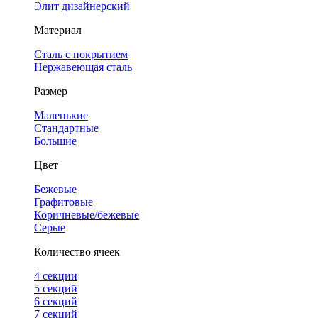
Элит дизайнерский
Материал
Сталь с покрытием
Нержавеющая сталь
Размер
Маленькие
Стандартные
Большие
Цвет
Бежевые
Графитовые
Коричневые/бежевые
Серые
Количество ячеек
4 cекции
5 секций
6 секций
7 секций