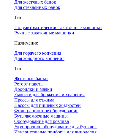
Для жестяных банок
Для стеклянных банок
Тип
Полуавтоматические закаточные машинки
Ручные закаточные машинки
Назначение
Для горячего копчения
Для холодного копчения
Тип
Жестяные банки
Реторт пакеты
Дробилки и мялки
Емкости для брожения и хранения
Прессы для отжима
Насосы для пищевых жидкостей
Фильтрационное оборудование
Бутылкомоечные машины
Оборудование для розлива
Укупорочное оборудование для бутылок
Измерительные приборы для виноделия