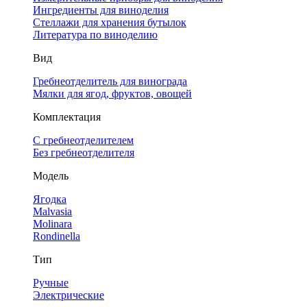
Ингредиенты для виноделия
Стеллажи для хранения бутылок
Литература по виноделию
Вид
Гребнеотделитель для винограда
Мялки для ягод, фруктов, овощей
Комплектация
С гребнеотделителем
Без гребнеотделителя
Модель
Ягодка
Malvasia
Molinara
Rondinella
Тип
Ручные
Электрические