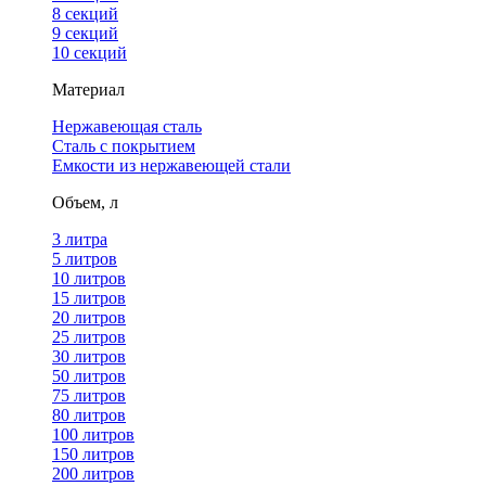
8 секций
9 секций
10 секций
Материал
Нержавеющая сталь
Сталь с покрытием
Емкости из нержавеющей стали
Объем, л
3 литра
5 литров
10 литров
15 литров
20 литров
25 литров
30 литров
50 литров
75 литров
80 литров
100 литров
150 литров
200 литров