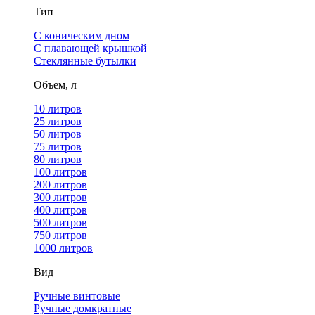
Тип
С коническим дном
С плавающей крышкой
Стеклянные бутылки
Объем, л
10 литров
25 литров
50 литров
75 литров
80 литров
100 литров
200 литров
300 литров
400 литров
500 литров
750 литров
1000 литров
Вид
Ручные винтовые
Ручные домкратные