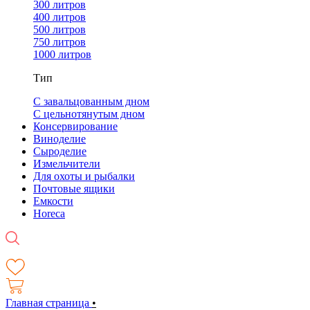
300 литров
400 литров
500 литров
750 литров
1000 литров
Тип
С завальцованным дном
С цельнотянутым дном
Консервирование
Виноделие
Сыроделие
Измельчители
Для охоты и рыбалки
Почтовые ящики
Емкости
Horeca
Главная страница
•