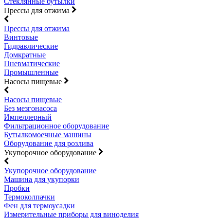
Стеклянные бутылки
Прессы для отжима
Прессы для отжима
Винтовые
Гидравлические
Домкратные
Пневматические
Промышленные
Насосы пищевые
Насосы пищевые
Без мезгонасоса
Импеллерный
Фильтрационное оборудование
Бутылкомоечные машины
Оборудование для розлива
Укупорочное оборудование
Укупорочное оборудование
Машина для укупорки
Пробки
Термоколпачки
Фен для термоусадки
Измерительные приборы для виноделия