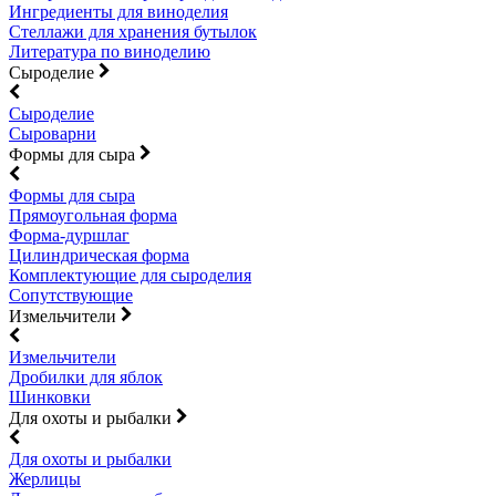
Ингредиенты для виноделия
Стеллажи для хранения бутылок
Литература по виноделию
Сыроделие
Сыроделие
Сыроварни
Формы для сыра
Формы для сыра
Прямоугольная форма
Форма-дуршлаг
Цилиндрическая форма
Комплектующие для сыроделия
Сопутствующие
Измельчители
Измельчители
Дробилки для яблок
Шинковки
Для охоты и рыбалки
Для охоты и рыбалки
Жерлицы