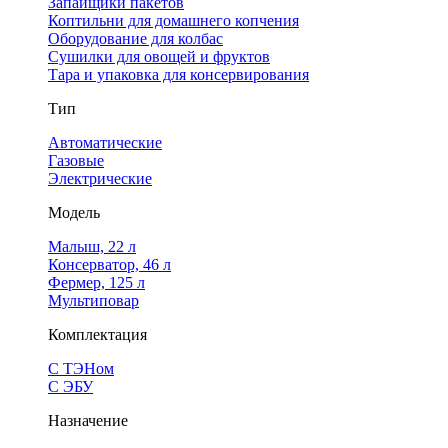
Запайщики пакетов
Коптильни для домашнего копчения
Оборудование для колбас
Сушилки для овощей и фруктов
Тара и упаковка для консервирования
Тип
Автоматические
Газовые
Электрические
Модель
Малыш, 22 л
Консерватор, 46 л
Фермер, 125 л
Мультиповар
Комплектация
С ТЭНом
С ЭБУ
Назначение