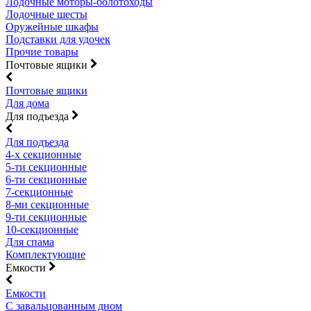
Лодочные моторы-болотоходы
Лодочные шесты
Оружейные шкафы
Подставки для удочек
Прочие товары
Почтовые ящики
Почтовые ящики
Для дома
Для подъезда
Для подъезда
4-х секционные
5-ти секционные
6-ти секционные
7-секционные
8-ми секционные
9-ти секционные
10-секционные
Для спама
Комплектующие
Емкости
Емкости
С завальцованным дном