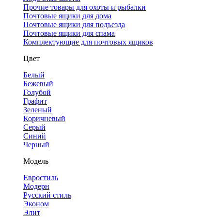
Прочие товары для охоты и рыбалки
Почтовые ящики для дома
Почтовые ящики для подъезда
Почтовые ящики для спама
Комплектующие для почтовых ящиков
Цвет
Белый
Бежевый
Голубой
Графит
Зеленый
Коричневый
Серый
Синий
Черный
Модель
Евростиль
Модерн
Русский стиль
Эконом
Элит