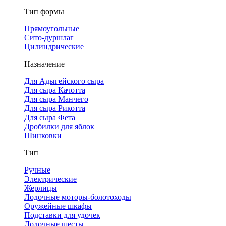
Тип формы
Прямоугольные
Сито-дуршлаг
Цилиндрические
Назначение
Для Адыгейского сыра
Для сыра Качотта
Для сыра Манчего
Для сыра Рикотта
Для сыра Фета
Дробилки для яблок
Шинковки
Тип
Ручные
Электрические
Жерлицы
Лодочные моторы-болотоходы
Оружейные шкафы
Подставки для удочек
Лодочные шесты