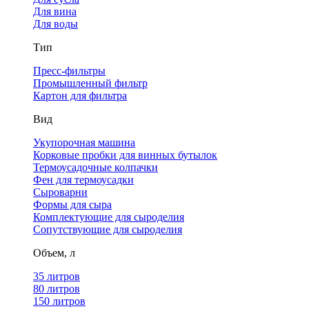
Для вина
Для воды
Тип
Пресс-фильтры
Промышленный фильтр
Картон для фильтра
Вид
Укупорочная машина
Корковые пробки для винных бутылок
Термоусадочные колпачки
Фен для термоусадки
Сыроварни
Формы для сыра
Комплектующие для сыроделия
Сопутствующие для сыроделия
Объем, л
35 литров
80 литров
150 литров