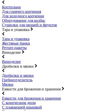
Коптильни
Для горячего копчения
Для холодного копчения
Оборудование для колбас
Сушилки для овощей и фруктов
Тара и упаковка
Тара и упаковка
Жестяные банки
Реторт-пакеты
Виноделие
Виноделие
Дробилки и мялки
Дробилки и мялки
Гребнеотделитель
Мялки
Емкости для брожения и хранения
Емкости для брожения и хранения
С коническим дном
С плавающей крышкой