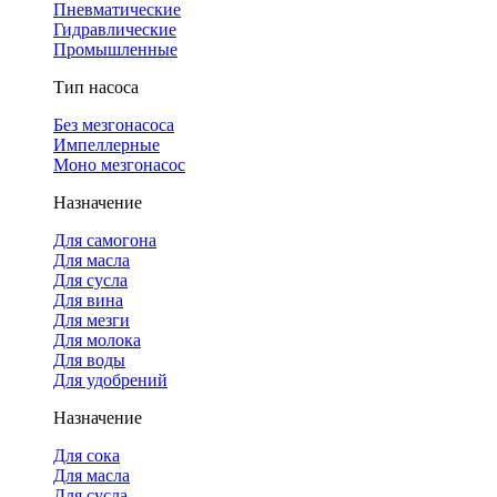
Пневматические
Гидравлические
Промышленные
Тип насоса
Без мезгонасоса
Импеллерные
Моно мезгонасос
Назначение
Для самогона
Для масла
Для сусла
Для вина
Для мезги
Для молока
Для воды
Для удобрений
Назначение
Для сока
Для масла
Для сусла